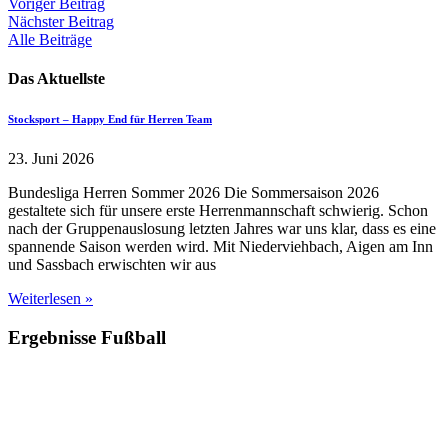
Beitragsnavigation
Voriger Beitrag
Nächster Beitrag
Alle Beiträge
Das Aktuellste
Stocksport – Happy End für Herren Team
23. Juni 2026
Bundesliga Herren Sommer 2026 Die Sommersaison 2026
gestaltete sich für unsere erste Herrenmannschaft schwierig. Schon
nach der Gruppenauslosung letzten Jahres war uns klar, dass es eine
spannende Saison werden wird. Mit Niederviehbach, Aigen am Inn
und Sassbach erwischten wir aus
Weiterlesen »
Ergebnisse Fußball