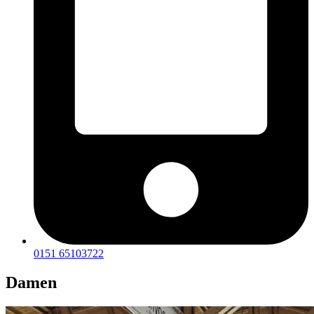
0151 65103722
Damen