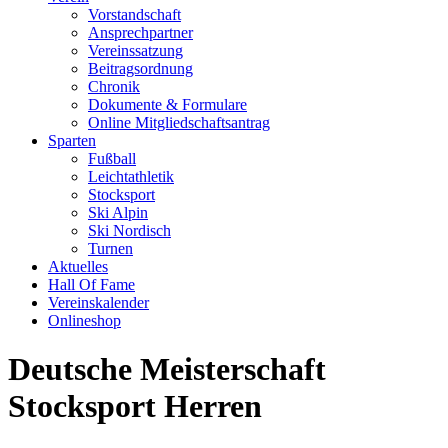
Vorstandschaft
Ansprechpartner
Vereinssatzung
Beitragsordnung
Chronik
Dokumente & Formulare
Online Mitgliedschaftsantrag
Sparten
Fußball
Leichtathletik
Stocksport
Ski Alpin
Ski Nordisch
Turnen
Aktuelles
Hall Of Fame
Vereinskalender
Onlineshop
Deutsche Meisterschaft
Stocksport Herren