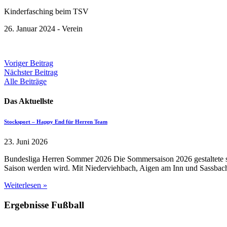
Kinderfasching beim TSV
26. Januar 2024 - Verein
Beitragsnavigation
Voriger Beitrag
Nächster Beitrag
Alle Beiträge
Das Aktuellste
Stocksport – Happy End für Herren Team
23. Juni 2026
Bundesliga Herren Sommer 2026 Die Sommersaison 2026 gestaltete sic
Saison werden wird. Mit Niederviehbach, Aigen am Inn und Sassbach
Weiterlesen »
Ergebnisse Fußball