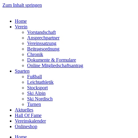
Zum Inhalt springen
Home
Verein
Vorstandschaft
Ansprechpartner
Vereinssatzung
Beitragsordnung
Chronik
Dokumente & Formulare
Online Mitgliedschaftsantrag
Sparten
Fußball
Leichtathletik
Stocksport
Ski Alpin
Ski Nordisch
Turnen
Aktuelles
Hall Of Fame
Vereinskalender
Onlineshop
Home