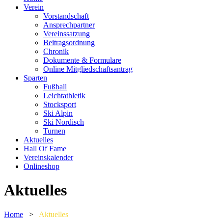
Verein
Vorstandschaft
Ansprechpartner
Vereinssatzung
Beitragsordnung
Chronik
Dokumente & Formulare
Online Mitgliedschaftsantrag
Sparten
Fußball
Leichtathletik
Stocksport
Ski Alpin
Ski Nordisch
Turnen
Aktuelles
Hall Of Fame
Vereinskalender
Onlineshop
Aktuelles
Home
>
Aktuelles