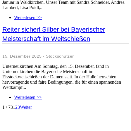
Januar in Waldkirchen. Unser Team mit Sandra Schneider, Andrea
Lambert, Lisa Poidl,...
Weiterlesen >>
Reiter sichert Silber bei Bayerischer
Meisterschaft im Weitschießen
15. Dezember 2025 - Stockschützen
Unterneukirchen Am Sonntag, den 15. Dezember, fand in
Unterneukirchen die Bayerische Meisterschaft im
Eisstockweitschießen der Damen statt. In der Halle herrschten
hervorragende und faire Bedingungen, die für einen spannenden
Wettkampf...
Weiterlesen >>
1 / 73
1
2
3
Weiter