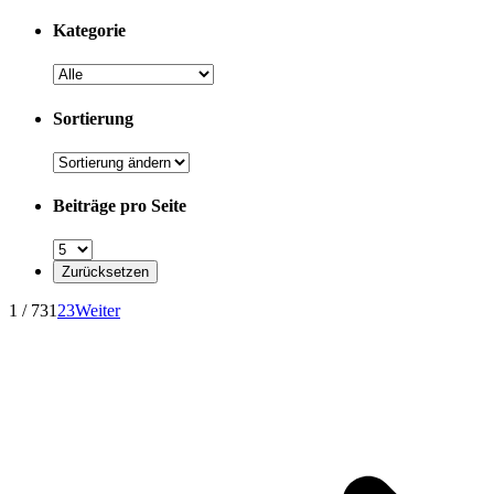
Kategorie
Sortierung
Beiträge pro Seite
1 / 73
1
2
3
Weiter